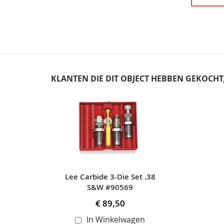
KLANTEN DIE DIT OBJECT HEBBEN GEKOCH
Skip
carousel
Lee Carbide 3-Die Set .38
S&W #90569
€ 89,50
In Winkelwagen