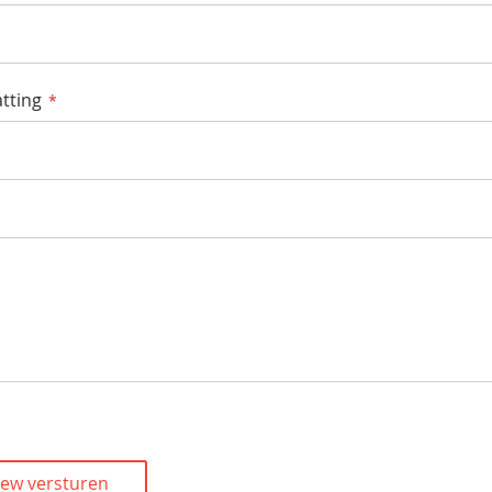
tting
iew versturen