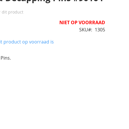
r dit product
NIET OP VOORRAAD
SKU
1305
t product op voorraad is
Pins.