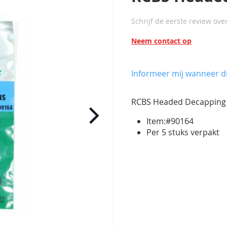
Schrijf de eerste review ove
Neem contact op
Informeer mij wanneer di
RCBS Headed Decapping 
Item:#90164
Per 5 stuks verpakt