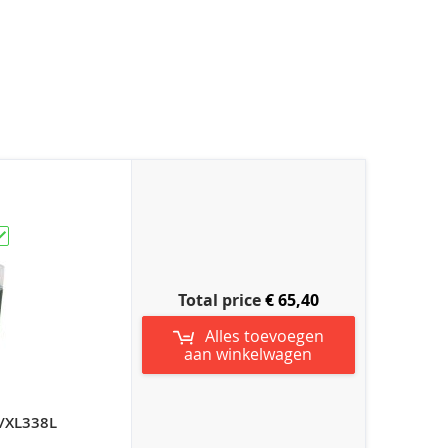
Total price
€ 65,40
Alles toevoegen
aan winkelwagen
/XL338L