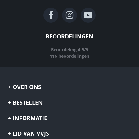
BEOORDELINGEN
Beoordeling
4.9
/
5
116
beoordelingen
OVER ONS
BESTELLEN
INFORMATIE
LID VAN VVJS