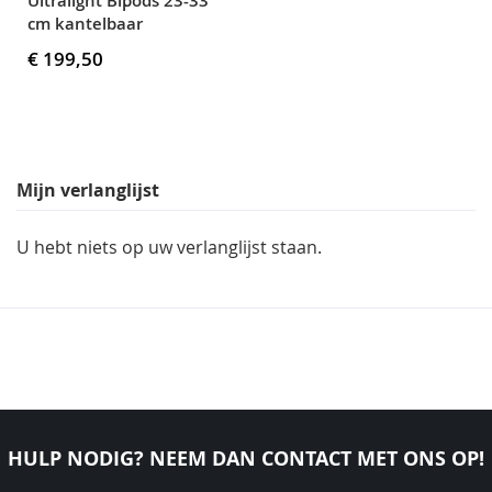
Ultralight Bipods 23-33
cm kantelbaar
€ 199,50
Mijn verlanglijst
U hebt niets op uw verlanglijst staan.
HULP NODIG? NEEM DAN CONTACT MET ONS OP!