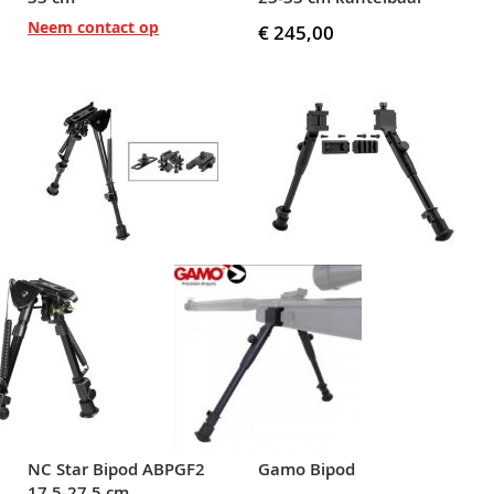
Neem contact op
€ 245,00
NC Star Bipod ABPGF2
Gamo Bipod
17,5-27,5 cm