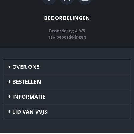
BEOORDELINGEN
Beoordeling
4.9
/
5
116
beoordelingen
OVER ONS
BESTELLEN
INFORMATIE
LID VAN VVJS