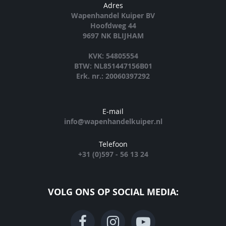
Adres
Wapenhandel Kuiper BV
Hoofdweg 44
9697 NK BLIJHAM
KVK: 54805554
BTW: NL851447156B01
Erk. nr.: 20060397292
E-mail
info@wapenhandelkuiper.nl
Telefoon
+31 (0)597 - 56 13 24
VOLG ONS OP SOCIAL MEDIA: