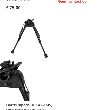
Neem contact op
€ 75,00
Harris Bipods HB1A2-LMS,