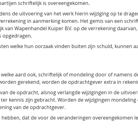
artijen schriftelijk is overeengekomen.
jdens de uitvoering van het werk hierin wijziging op te drag
n verrekening in aanmerking komen. Het gemis van een schrif
ijk van Wapenhandel Kuiper B.V. op de verrekening daarvan,
s opgedragen.
ten welke hun oorzaak vinden buiten zijn schuld, kunnen 
an welke aard ook, schriftelijk of mondeling door of namens
worden gerekend, worden de opdrachtgever extra in rekeni
 van de opdracht, alsnog verlangde wijzigingen in de uitvo
V. ter kennis zijn gebracht. Worden de wijzigingen mondeling
kening van de opdrachtgever.
g hebben, dat de voor de veranderingen overeengekomen lev