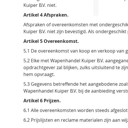
Kuiper B.V. niet.
Artikel 4 Afspraken.
Afspraken of overeenkomsten met ondergeschikt
Kuiper B.V. niet zijn bevestigd. Als ondergesch
Artikel 5 Overeenkomst.
5.1 De overeenkomst van koop en verkoop van go
5.2 Elke met Wapenhandel Kuiper B.V. aangega
opdrachtgever zal blijken, zulks uitsluitend te 
hem opvraagt.
5.3 Gegevens betreffende het aangebodene zoals
Wapenhandel Kuiper B.V. bij de aanbieding verst
Artikel 6 Prijzen.
6.1 Alle overeenkomsten worden steeds afgesloten
6.2 Prijslijsten en reclame materialen zijn aan 