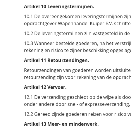
Artikel 10 Leveringstermijnen.
10.1 De overeengekomen leveringstermijnen zijn ge
opdrachtgever Wapenhandel Kuiper B.V. schriftelij
10.2 De leveringstermijnen zijn vastgesteld in d
10.3 Wanneer bestelde goederen, na het verstrij
rekening en risico te zijner beschikking opgeslag
Artikel 11 Retourzendingen.
Retourzendingen van goederen worden uitsluiten
retourzending zijn voor rekening van de opdrac
Artikel 12 Vervoer.
12.1 De verzending geschiedt op de wijze als d
onder andere door snel- of expresseverzending, 
12.2 Gereed zijnde goederen reizen voor risico 
Artikel 13 Meer- en minderwerk.