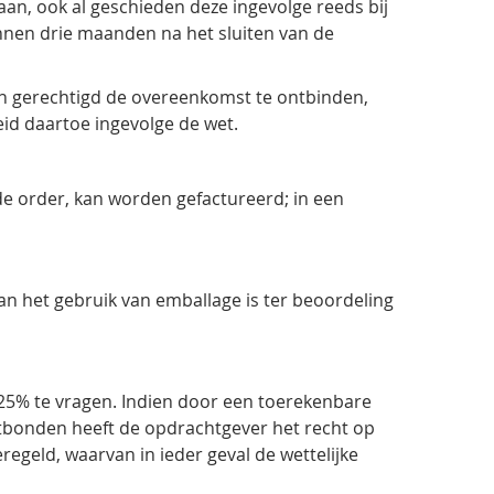
aan, ook al geschieden deze ingevolge reeds bij
nen drie maanden na het sluiten van de
jen gerechtigd de overeenkomst te ontbinden,
heid daartoe ingevolge de wet.
e order, kan worden gefactureerd; in een
an het gebruik van emballage is ter beoordeling
25% te vragen. Indien door een toerekenbare
tbonden heeft de opdrachtgever het recht op
geld, waarvan in ieder geval de wettelijke