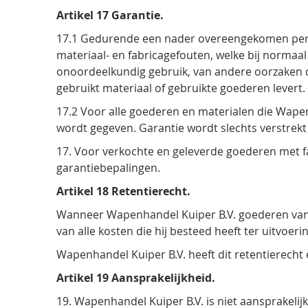
Artikel 17 Garantie.
17.1 Gedurende een nader overeengekomen period
materiaal- en fabricagefouten, welke bij normaal 
onoordeelkundig gebruik, van andere oorzaken d
gebruikt materiaal of gebruikte goederen levert.
17.2 Voor alle goederen en materialen die Wapenh
wordt gegeven. Garantie wordt slechts verstrekt
17. Voor verkochte en geleverde goederen met fa
garantiebepalingen.
Artikel 18 Retentierecht.
Wanneer Wapenhandel Kuiper B.V. goederen van d
van alle kosten die hij besteed heeft ter uitvoe
Wapenhandel Kuiper B.V. heeft dit retentierech
Artikel 19 Aansprakelijkheid.
19. Wapenhandel Kuiper B.V. is niet aansprakelij