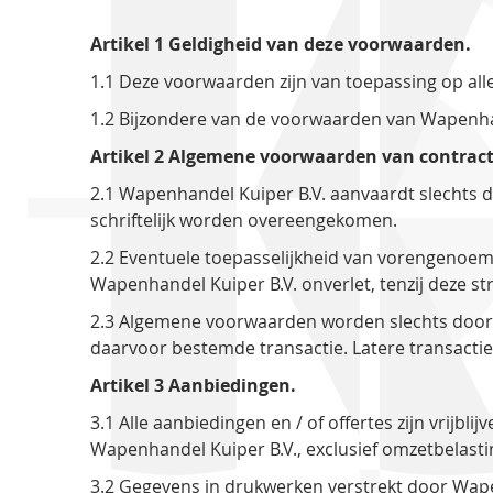
Artikel 1 Geldigheid van deze voorwaarden.
1.1 Deze voorwaarden zijn van toepassing op al
1.2 Bijzondere van de voorwaarden van Wapenhand
Artikel 2 Algemene voorwaarden van contractp
2.1 Wapenhandel Kuiper B.V. aanvaardt slechts d
schriftelijk worden overeengekomen.
2.2 Eventuele toepasselijkheid van vorengenoe
Wapenhandel Kuiper B.V. onverlet, tenzij deze st
2.3 Algemene voorwaarden worden slechts door
daarvoor bestemde transactie. Latere transact
Artikel 3 Aanbiedingen.
3.1 Alle aanbiedingen en / of offertes zijn vrijbl
Wapenhandel Kuiper B.V., exclusief omzetbelasti
3.2 Gegevens in drukwerken verstrekt door Wape