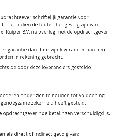
rachtgever schriftelijk garantie voor
t niet indien de fouten het gevolg zijn van
l Kuiper B.V. na overleg met de opdrachtgever
meer garantie dan door zijn leverancier aan hem
orden in rekening gebracht.
chts de door deze leveranciers gestelde
goederen onder zich te houden tot voldoening
en genoegzame zekerheid heeft gesteld.
 opdrachtgever nog betalingen verschuldigd is.
 als direct of indirect gevolg van: