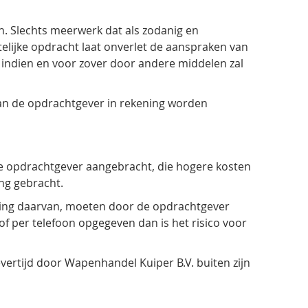
en. Slechts meerwerk dat als zodanig en
telijke opdracht laat onverlet de aanspraken van
 indien en voor zover door andere middelen zal
aan de opdrachtgever in rekening worden
 de opdrachtgever aangebracht, die hogere kosten
ng gebracht.
ering daarvan, moeten door de opdrachtgever
 of per telefoon opgegeven dan is het risico voor
ertijd door Wapenhandel Kuiper B.V. buiten zijn