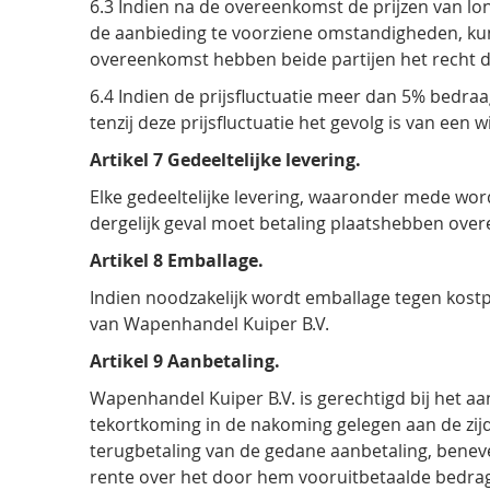
6.3 Indien na de overeenkomst de prijzen van lon
de aanbieding te voorziene omstandigheden, ku
overeenkomst hebben beide partijen het recht 
6.4 Indien de prijsfluctuatie meer dan 5% bedra
tenzij deze prijsfluctuatie het gevolg is van een
Artikel 7 Gedeeltelijke levering.
Elke gedeeltelijke levering, waaronder mede wo
dergelijk geval moet betaling plaatshebben overe
Artikel 8 Emballage.
Indien noodzakelijk wordt emballage tegen kostp
van Wapenhandel Kuiper B.V.
Artikel 9 Aanbetaling.
Wapenhandel Kuiper B.V. is gerechtigd bij het 
tekortkoming in de nakoming gelegen aan de zi
terugbetaling van de gedane aanbetaling, beneve
rente over het door hem vooruitbetaalde bedrag