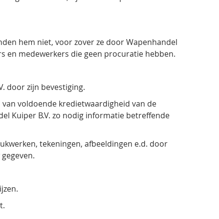
inden hem niet, voor zover ze door Wapenhandel
mers en medewerkers die geen procuratie hebben.
 door zijn bevestiging.
 van voldoende kredietwaardigheid van de
del Kuiper B.V. zo nodig informatie betreffende
ukwerken, tekeningen, afbeeldingen e.d. door
w gegeven.
jzen.
t.