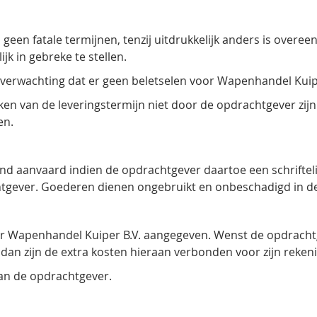
en fatale termijnen, tenzij uitdrukkelijk anders is overeeng
k in gebreke te stellen.
e verwachting dat er geen beletselen voor Wapenhandel Kuipe
ken van de leveringstermijn niet door de opdrachtgever zij
en.
d aanvaard indien de opdrachtgever daartoe een schrifteli
htgever. Goederen dienen ongebruikt en onbeschadigd in d
oor Wapenhandel Kuiper B.V. aangegeven. Wenst de opdracht
dan zijn de extra kosten hieraan verbonden voor zijn rekeni
van de opdrachtgever.