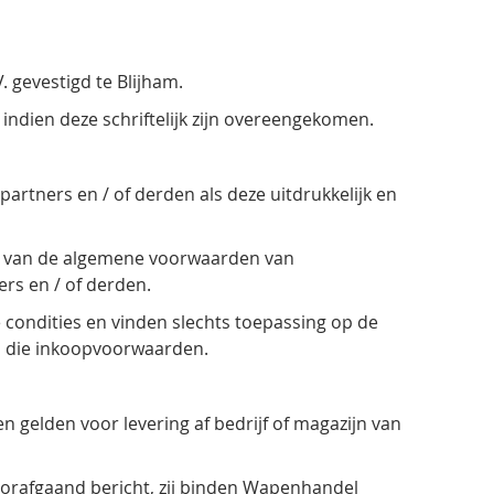
 gevestigd te Blijham.
indien deze schriftelijk zijn overeengekomen.
rtners en / of derden als deze uitdrukkelijk en
id van de algemene voorwaarden van
ers en / of derden.
ondities en vinden slechts toepassing op de
a die inkoopvoorwaarden.
zen gelden voor levering af bedrijf of magazijn van
oorafgaand bericht, zij binden Wapenhandel