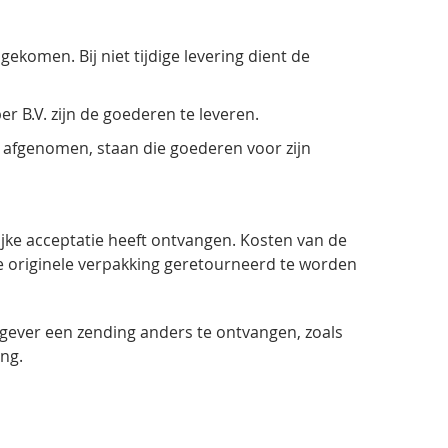
ekomen. Bij niet tijdige levering dient de
r B.V. zijn de goederen te leveren.
n afgenomen, staan die goederen voor zijn
jke acceptatie heeft ontvangen. Kosten van de
e originele verpakking geretourneerd te worden
gever een zending anders te ontvangen, zoals
ng.