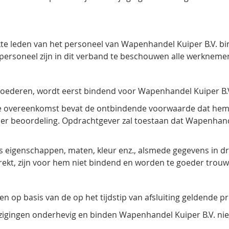
e leden van het personeel van Wapenhandel Kuiper B.V. b
ikt personeel zijn in dit verband te beschouwen alle werkne
ederen, wordt eerst bindend voor Wapenhandel Kuiper B.V.
ne overeenkomst bevat de ontbindende voorwaarde dat hem
zijner beoordeling. Opdrachtgever zal toestaan dat Wapenhan
 eigenschappen, maten, kleur enz., alsmede gegevens in dr
rekt, zijn voor hem niet bindend en worden te goeder trou
 op basis van de op het tijdstip van afsluiting geldende pri
wijzigingen onderhevig en binden Wapenhandel Kuiper B.V. nie