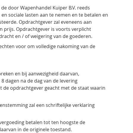
ht de door Wapenhandel Kuiper B.V. reeds
n en sociale lasten aan te nemen en te betalen en
esteerde. Opdrachtgever zal eveneens aan
prijs. Opdrachtgever is voorts verplicht
dracht en / of weigering van de goederen.
 rechten voor om volledige nakoming van de
breken en bij aanwezigheid daarvan,
 8 dagen na de dag van de levering
t de opdrachtgever geacht met de staat waarin
enstemming zal een schriftelijke verklaring
devergoeding betalen tot ten hoogste de
aarvan in de originele toestand.