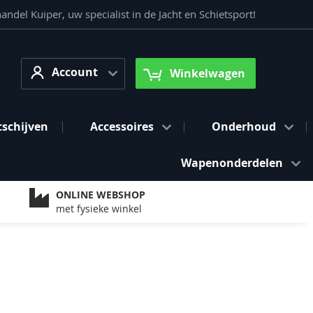
del Kuiper, uw specialist in de Jacht en Schietsport!
Account
arch
Account
Winkelwagen
tschijven
Accessoires
Onderhoud
Wapenonderdelen
ONLINE WEBSHOP
met fysieke winkel