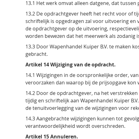
13.1 Het werk omvat alleen datgene, dat tussen p
13.2 De opdrachtgever heeft het recht voor of ti
schriftelijk is opgedragen zal voor uitvoering e
de opdrachtgever op de uitvoering, respectievel
worden bewezen dat het meerwerk als zodanig i
13.3 Door Wapenhandel Kuiper B.V. te maken kos
gebracht.
Artikel 14 Wijziging van de opdracht.
14.1 Wijzigingen in de oorspronkelijke order, v
veroorzaken dan waarop bij de prijsopgave kon 
14.2 Door de opdrachtgever, na het verstrekken
tijdig en schriftelijk aan Wapenhandel Kuiper B.
de tenuitvoerlegging van de wijzigingen voor re
14.3 Aangebrachte wijzigingen kunnen tot gevol
verantwoordelijkheid wordt overschreden.
Artikel 15 Annuleren.