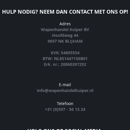
HULP NODIG? NEEM DAN CONTACT MET ONS OP!
Adres
Wapenhandel Kuiper BV
Hoofdweg 44
9697 NK BLIJHAM
KVK: 54805554
BTW: NL851447156B01
Erk. nr.: 20060397292
E-mail
info@wapenhandelkuiper.nl
Telefoon
+31 (0)597 - 56 13 24