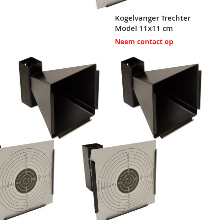
Kogelvanger Trechter
Model 11x11 cm
Neem contact op