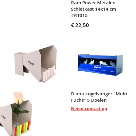
Ram Power Metalen
Schietkast 14x14 cm
#RT015
€ 22,50
Diana kogelvanger "Multi
Fuchs" 5 Doelen
Neem contact op