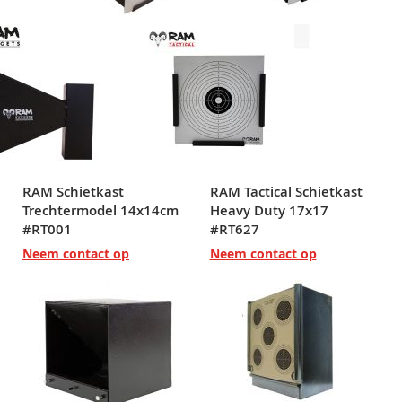
RAM Schietkast
RAM Tactical Schietkast
Trechtermodel 14x14cm
Heavy Duty 17x17
#RT001
#RT627
Neem contact op
Neem contact op