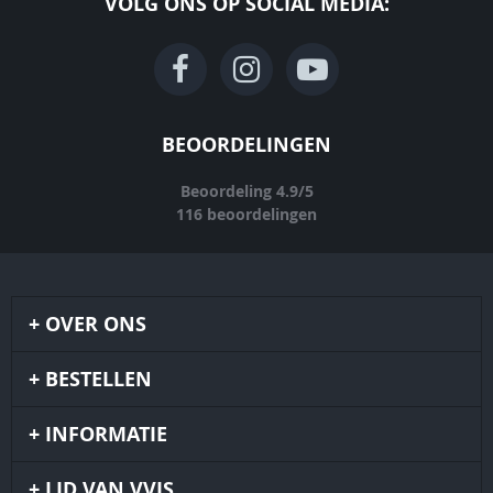
VOLG ONS OP SOCIAL MEDIA:
BEOORDELINGEN
Beoordeling
4.9
/
5
116
beoordelingen
OVER ONS
BESTELLEN
INFORMATIE
LID VAN VVJS