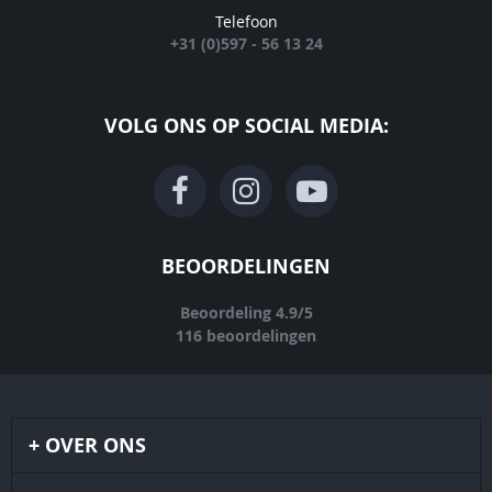
Telefoon
+31 (0)597 - 56 13 24
VOLG ONS OP SOCIAL MEDIA:
BEOORDELINGEN
Beoordeling
4.9
/
5
116
beoordelingen
OVER ONS