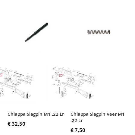
Chiappa Slagpin M1 .22 Lr
Chiappa Slagpin Veer M1
.22 Lr
€ 32,50
€ 7,50