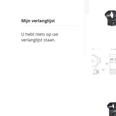
Mijn verlanglijst
U hebt niets op uw
verlanglijst staan.
Neem conta