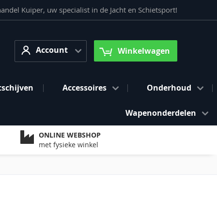
del Kuiper, uw specialist in de Jacht en Schietsport!
Account
arch
Account
Winkelwagen
tschijven
Accessoires
Onderhoud
Wapenonderdelen
ONLINE WEBSHOP
met fysieke winkel