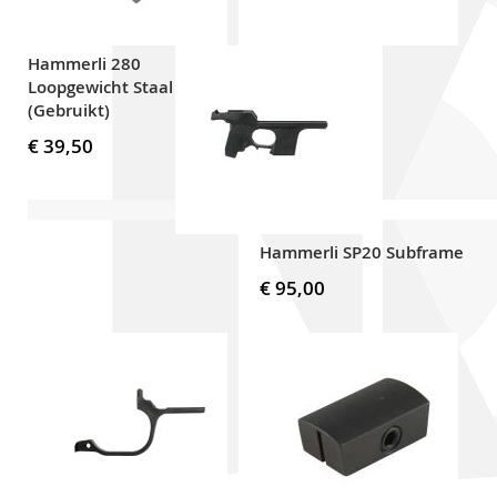
Hammerli 280
Loopgewicht Staal
(Gebruikt)
€ 39,50
Hammerli SP20 Subframe
€ 95,00