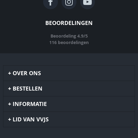
BEOORDELINGEN
Beoordeling
4.9
/
5
116
beoordelingen
OVER ONS
BESTELLEN
INFORMATIE
LID VAN VVJS