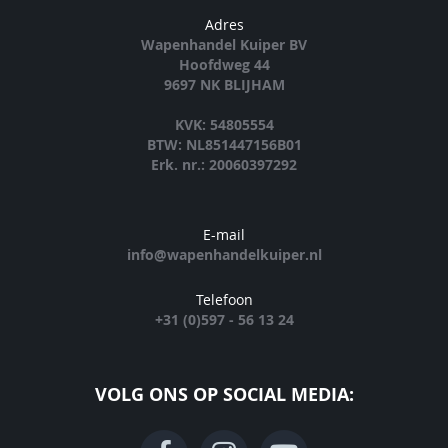
Adres
Wapenhandel Kuiper BV
Hoofdweg 44
9697 NK BLIJHAM
KVK: 54805554
BTW: NL851447156B01
Erk. nr.: 20060397292
E-mail
info@wapenhandelkuiper.nl
Telefoon
+31 (0)597 - 56 13 24
VOLG ONS OP SOCIAL MEDIA: