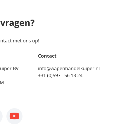
 vragen?
ntact met ons op!
Contact
uiper BV
info@wapenhandelkuiper.nl
+31 (0)597 - 56 13 24
AM