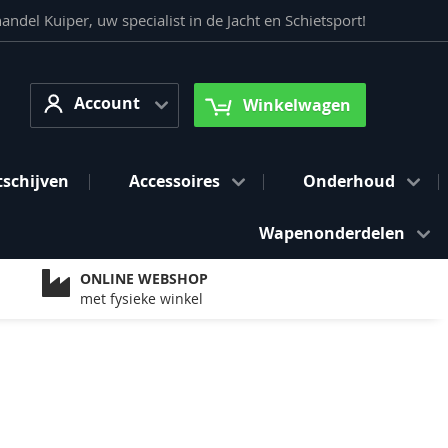
del Kuiper, uw specialist in de Jacht en Schietsport!
Account
arch
Account
Winkelwagen
tschijven
Accessoires
Onderhoud
Wapenonderdelen
ONLINE WEBSHOP
met fysieke winkel