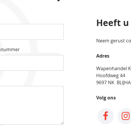
Heeft u
Neem gerust co
onnummer
Adres
Wapenhandel K
Hoofdweg 44
9697 NK BLIJH
Volg ons