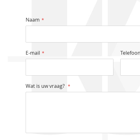
Naam
E-mail
Telefo
Wat is uw vraag?