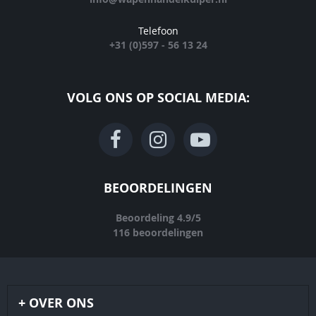
Telefoon
+31 (0)597 - 56 13 24
VOLG ONS OP SOCIAL MEDIA:
BEOORDELINGEN
Beoordeling
4.9
/
5
116
beoordelingen
OVER ONS