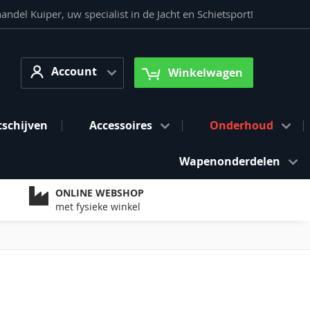
del Kuiper, uw specialist in de Jacht en Schietsport!
Account
arch
Account
Winkelwagen
tschijven
Accessoires
Onderhoud
Wapenonderdelen
ONLINE WEBSHOP
met fysieke winkel