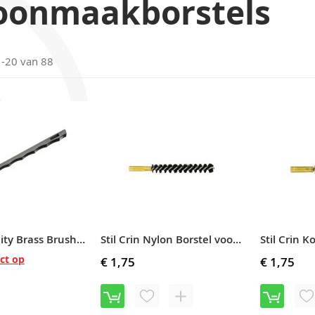
oonmaakborstels
1
-
20
van
88
Stil Crin Utility Brass Brush #T-Brush/Brass
Stil Crin Nylon Borstel voor Luchtdrukgeweer Kal. 4,5 mm
ct op
€ 1,75
€ 1,75
VOEG
TOEVOEGEN
V