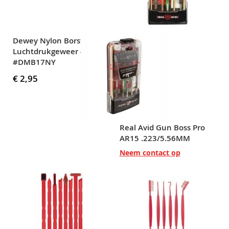
Dewey Nylon Borstel voor
Luchtdrukgeweer 4,5 mm
#DMB17NY
€ 2,95
Real Avid Gun Boss Pro
AR15 .223/5.56MM
Neem contact op