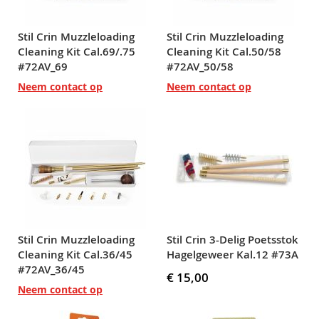
Stil Crin Muzzleloading
Stil Crin Muzzleloading
Cleaning Kit Cal.69/.75
Cleaning Kit Cal.50/58
#72AV_69
#72AV_50/58
Neem contact op
Neem contact op
Stil Crin Muzzleloading
Stil Crin 3-Delig Poetsstok
Cleaning Kit Cal.36/45
Hagelgeweer Kal.12 #73A
#72AV_36/45
€ 15,00
Neem contact op