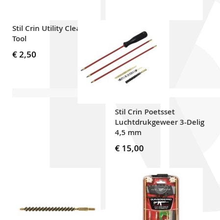
Stil Crin Utility Cleaning
Tool
€ 2,50
Stil Crin Poetsset
Luchtdrukgeweer 3-Delig
4,5 mm
€ 15,00