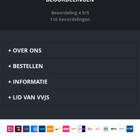
Beoordeling
4.9
/
5
116
beoordelingen
OVER ONS
BESTELLEN
INFORMATIE
LID VAN VVJS