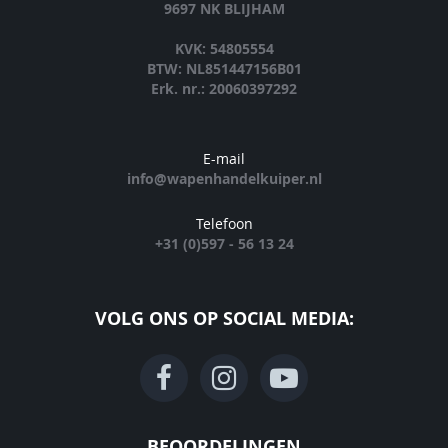
9697 NK BLIJHAM
KVK: 54805554
BTW: NL851447156B01
Erk. nr.: 20060397292
E-mail
info@wapenhandelkuiper.nl
Telefoon
+31 (0)597 - 56 13 24
VOLG ONS OP SOCIAL MEDIA:
BEOORDELINGEN