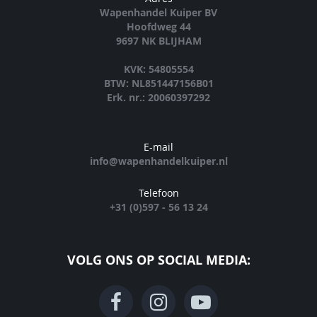
Wapenhandel Kuiper BV
Hoofdweg 44
9697 NK BLIJHAM
KVK: 54805554
BTW: NL851447156B01
Erk. nr.: 20060397292
E-mail
info@wapenhandelkuiper.nl
Telefoon
+31 (0)597 - 56 13 24
VOLG ONS OP SOCIAL MEDIA: