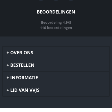
BEOORDELINGEN
Beoordeling
4.9
/
5
116
beoordelingen
OVER ONS
BESTELLEN
INFORMATIE
LID VAN VVJS