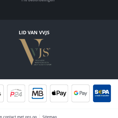
LID VAN VVJS
 contact met ons op
Sitemap