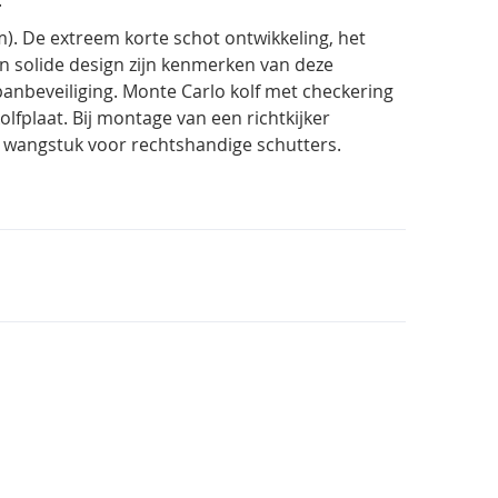
). De extreem korte schot ontwikkeling, het
en solide design zijn kenmerken van deze
panbeveiliging. Monte Carlo kolf met checkering
fplaat. Bij montage van een richtkijker
n wangstuk voor rechtshandige schutters.