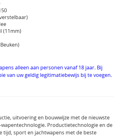
0
150
(verstelbaar)
 Nee
ail (11mm)
 (Beuken)
pens alleen aan personen vanaf 18 jaar. Bij
pie van uw geldig legitimatiebewijs bij te voegen.
ctie, uitvoering en bouwwijze met de nieuwste
t-wapentechnologie. Productietechnologie en de
 tijd, sport en jachtwapens met de beste
.