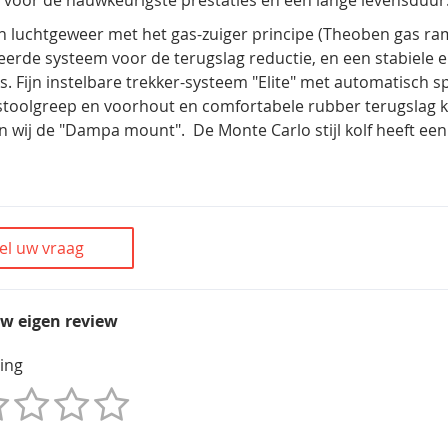
h luchtgeweer met het gas-zuiger principe (Theoben gas ram
eerde systeem voor de terugslag reductie, en een stabiele 
s. Fijn instelbare trekker-systeem "Elite" met automatisch s
stoolgreep en voorhout en comfortabele rubber terugslag kol
n wij de "Dampa mount". De Monte Carlo stijl kolf heeft ee
el uw vraag
uw eigen review
ing