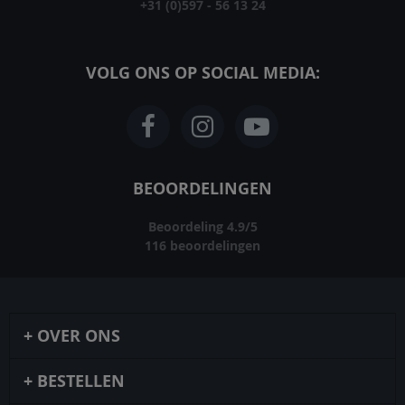
+31 (0)597 - 56 13 24
VOLG ONS OP SOCIAL MEDIA:
BEOORDELINGEN
Beoordeling
4.9
/
5
116
beoordelingen
OVER ONS
BESTELLEN