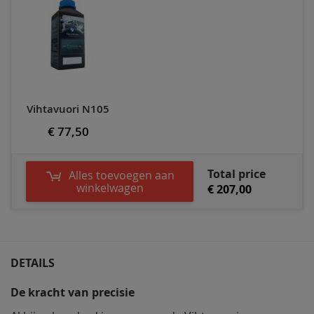
Vihtavuori N105
€ 77,50
Total price
Alles toevoegen aan
winkelwagen
€ 207,00
DETAILS
De kracht van precisie