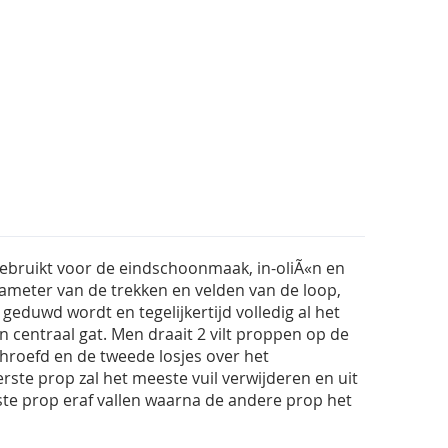
 gebruikt voor de eindschoonmaak, in-oliÃ«n en
diameter van de trekken en velden van de loop,
eduwd wordt en tegelijkertijd volledig al het
en centraal gat. Men draait 2 vilt proppen op de
hroefd en de tweede losjes over het
ste prop zal het meeste vuil verwijderen en uit
ste prop eraf vallen waarna de andere prop het