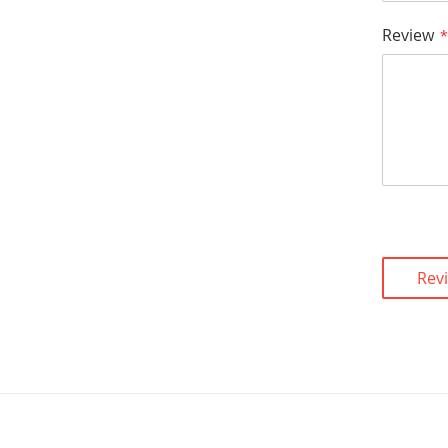
Review
Rev