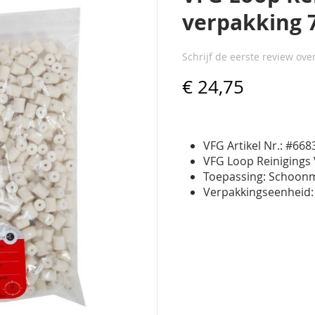
verpakking 
Schrijf de eerste review ove
€ 24,75
VFG Artikel Nr.: #66
VFG Loop Reinigings V
Toepassing: Schoonma
Verpakkingseenheid: