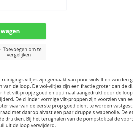
lwagen
Toevoegen om te
vergelijken
 reinigings viltjes zijn gemaakt van puur wolvilt en worden
n van de loop. De wol-viltjes zijn een fractie groter dan de 
 het vilt-propje goed en optimaal aangedrukt door de loop g
wijderd. De cilinder vormige vilt-proppen zijn voorzien van e
ter waarvan de eerste prop goed dient te worden vastgesc
raad met daarop alvast een paar druppels wapenolie. De eer
de drukken. Bij het terughalen van de pompstok zal de voor
uil uit de loop verwijderd.