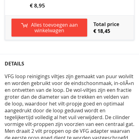
€ 8,95
Total price
Alles toevoegen aan
winkelwagen
€ 18,45
DETAILS
VFG loop reinigings viltjes zijn gemaakt van puur wolvilt
en worden gebruikt voor de eindschoonmaak, in-oliÃ«n
en ontvetten van de loop. De wol-viltjes zijn een fractie
groter dan de diameter van de trekken en velden van
de loop, waardoor het vilt-propje goed en optimaal
aangedrukt door de loop geduwd wordt en
tegelijkertijd volledig al het vuil verwijderd. De cilinder
vormige vilt-proppen zijn voorzien van een centraal gat.
Men draait 2 vilt proppen op de VFG adapter waarvan
de eerste prop goed dient te worden vastgeschroefd