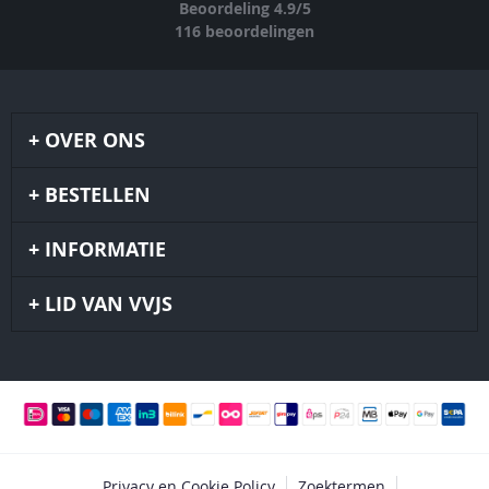
Beoordeling
4.9
/
5
116
beoordelingen
OVER ONS
BESTELLEN
INFORMATIE
LID VAN VVJS
Privacy en Cookie Policy
Zoektermen