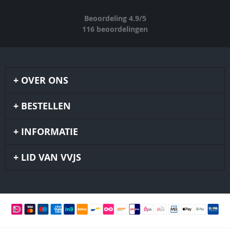
Beoordeling
4.9
/
5
116
beoordelingen
OVER ONS
BESTELLEN
INFORMATIE
LID VAN VVJS