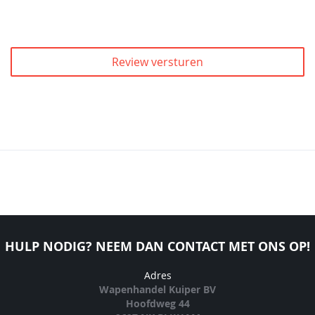
Review versturen
HULP NODIG? NEEM DAN CONTACT MET ONS OP!
Adres
Wapenhandel Kuiper BV
Hoofdweg 44