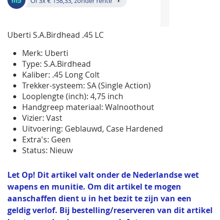
Of 3x € 158,33, zonder rente
Uberti S.A.Birdhead .45 LC
Merk: Uberti
Type: S.A.Birdhead
Kaliber: .45 Long Colt
Trekker-systeem: SA (Single Action)
Looplengte (inch): 4,75 inch
Handgreep materiaal: Walnoothout
Vizier: Vast
Uitvoering: Geblauwd, Case Hardened
Extra's: Geen
Status: Nieuw
Let Op! Dit artikel valt onder de Nederlandse wet
wapens en munitie. Om dit artikel te mogen
aanschaffen dient u in het bezit te zijn van een
geldig verlof. Bij bestelling/reserveren van dit artikel