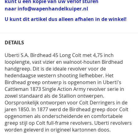
kunt u een kopie van uw verlof sturen
naar
info@wapenhandelkuiper.nl
U kunt dit artikel dus alleen afhalen in de winkel!
DETAILS
Uberti S.A. Birdhead 45 Long Colt met 4,75 inch
looplengte, vast vizier en walnoot-houten Birdhead
handgreep. Dit is de ideale revolver voor de
hedendaagse western shooting liefhebber. Het
Birdhead greep ontwerp is opgenomen in Uberti's
Cattleman 1873 Single Action Army revolver serie in
zowel standaard als de Stallion ontwerpen.
Oorspronkelijk ontworpen voor Colt Derringers in de
jaren 1850. In 1877 werd de Birdhead greep door Colt
opgenomen als onderscheidende en comfortabele
greep stijl op Colt full-frame revolvers. Uberti revolvers
worden geleverd in origineel kartonnen doos.