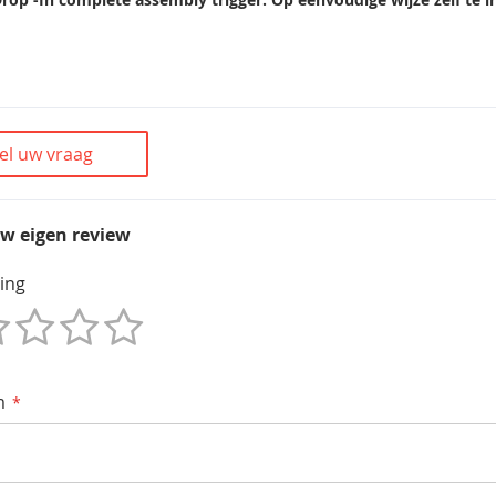
el uw vraag
uw eigen review
ing
m