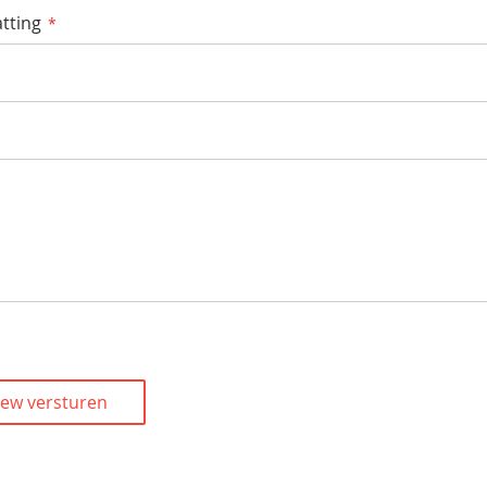
tting
iew versturen