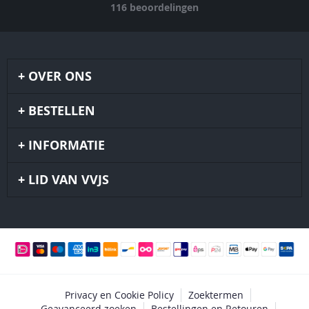
116
beoordelingen
OVER ONS
BESTELLEN
INFORMATIE
LID VAN VVJS
Privacy en Cookie Policy
Zoektermen
Geavanceerd zoeken
Bestellingen en Retouren