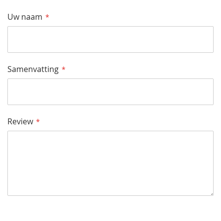
Star
Sterren
Sterren
Sterren
Sterren
Uw naam
Samenvatting
Review