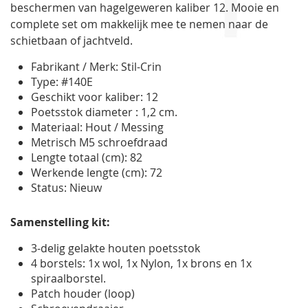
beschermen van hagelgeweren kaliber 12. Mooie en
complete set om makkelijk mee te nemen naar de
schietbaan of jachtveld.
Fabrikant / Merk: Stil-Crin
Type: #140E
Geschikt voor kaliber: 12
Poetsstok diameter : 1,2 cm.
Materiaal: Hout / Messing
Metrisch M5 schroefdraad
Lengte totaal (cm): 82
Werkende lengte (cm): 72
Status: Nieuw
Samenstelling kit:
3-delig gelakte houten poetsstok
4 borstels: 1x wol, 1x Nylon, 1x brons en 1x
spiraalborstel.
Patch houder (loop)