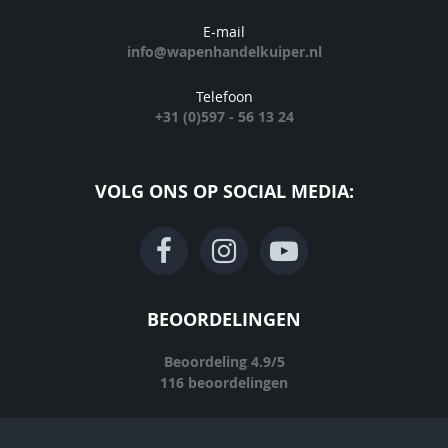
E-mail
info@wapenhandelkuiper.nl
Telefoon
+31 (0)597 - 56 13 24
VOLG ONS OP SOCIAL MEDIA:
BEOORDELINGEN
Beoordeling
4.9
/
5
116
beoordelingen