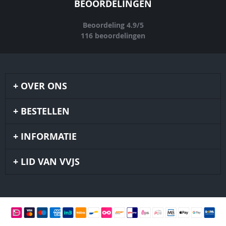
BEOORDELINGEN
Beoordeling
4.9
/
5
116
beoordelingen
OVER ONS
BESTELLEN
INFORMATIE
LID VAN VVJS