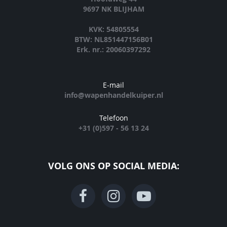
9697 NK BLIJHAM
KVK: 54805554
BTW: NL851447156B01
Erk. nr.: 20060397292
E-mail
info@wapenhandelkuiper.nl
Telefoon
+31 (0)597 - 56 13 24
VOLG ONS OP SOCIAL MEDIA: