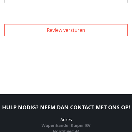
Review versturen
HULP NODIG? NEEM DAN CONTACT MET ONS OP!
Adres
Wapenhandel Kuiper BV
Hoofdweg 44