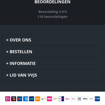
BEOORDELINGEN
Beoordeling
4.9
/
5
116
beoordelingen
OVER ONS
BESTELLEN
INFORMATIE
LID VAN VVJS