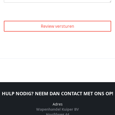
Review versturen
HULP NODIG? NEEM DAN CONTACT MET ONS OP!
Adres
Wapenhandel Kuiper BV
Hoofdweg 44