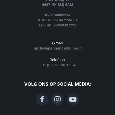
9697 NK BLIJHAM
KVK: 54805554
BTW: NL851447156B01
Erk. nr.: 20060397292
E-mail
info@wapenhandelkuiper.nl
Telefoon
+31 (0)597 - 56 13 24
VOLG ONS OP SOCIAL MEDIA: