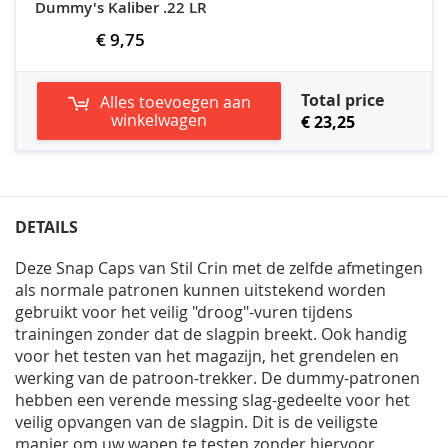
Dummy's Kaliber .22 LR
€ 9,75
Total price
Alles toevoegen aan
winkelwagen
€ 23,25
DETAILS
Deze Snap Caps van Stil Crin met de zelfde afmetingen
als normale patronen kunnen uitstekend worden
gebruikt voor het veilig "droog"-vuren tijdens
trainingen zonder dat de slagpin breekt. Ook handig
voor het testen van het magazijn, het grendelen en
werking van de patroon-trekker. De dummy-patronen
hebben een verende messing slag-gedeelte voor het
veilig opvangen van de slagpin. Dit is de veiligste
manier om uw wapen te testen zonder hiervoor