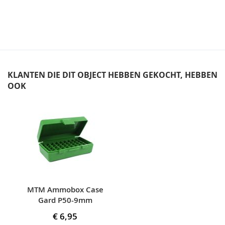
KLANTEN DIE DIT OBJECT HEBBEN GEKOCHT, HEBBEN
OOK
Skip
carousel
MTM Ammobox Case
Gard P50-9mm
€ 6,95