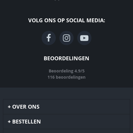
VOLG ONS OP SOCIAL MEDIA:
BEOORDELINGEN
Beoordeling
4.9
/
5
116
beoordelingen
OVER ONS
BESTELLEN