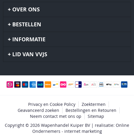
OVER ONS
BESTELLEN
INFORMATIE
LID VAN VVJS
Privacy en Cookie Policy
Zoektermen
Geavanceerd zoeken
Bestellingen en Retouren
Neem contact met ons op
Sitemap
Copyright © 2026 Wapenhandel Kuiper BV | realisatie: Online
Ondernemers - internet marketing