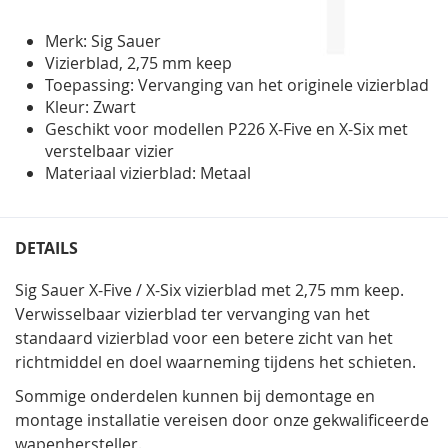
de
afbeeldingen-
Merk: Sig Sauer
gallerij
Vizierblad, 2,75 mm keep
Toepassing: Vervanging van het originele vizierblad
Kleur: Zwart
Geschikt voor modellen P226 X-Five en X-Six met
verstelbaar vizier
Materiaal vizierblad: Metaal
DETAILS
Sig Sauer X-Five / X-Six vizierblad met 2,75 mm keep.
Verwisselbaar vizierblad ter vervanging van het
standaard vizierblad voor een betere zicht van het
richtmiddel en doel waarneming tijdens het schieten.
Sommige onderdelen kunnen bij demontage en
montage installatie vereisen door onze gekwalificeerde
wapenhersteller.