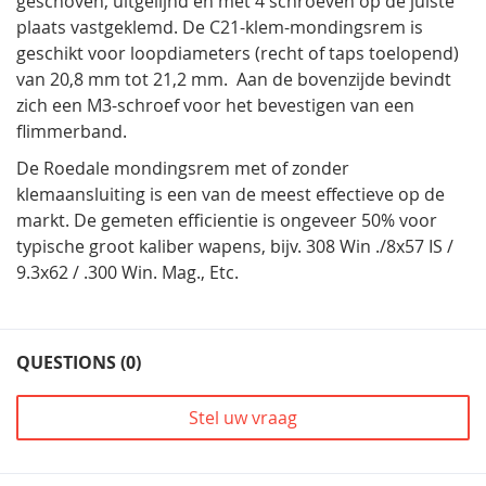
geschoven, uitgelijnd en met 4 schroeven op de juiste
plaats vastgeklemd. De C21-klem-mondingsrem is
geschikt voor loopdiameters (recht of taps toelopend)
van 20,8 mm tot 21,2 mm.
Aan de bovenzijde bevindt
zich een M3-schroef voor het bevestigen van een
flimmerband.
De Roedale mondingsrem met of zonder
klemaansluiting is een van de meest effectieve op de
markt. De gemeten efficientie is ongeveer 50% voor
typische groot kaliber wapens, bijv. 308 Win ./8x57 IS /
9.3x62 / .300 Win. Mag., Etc.
QUESTIONS (0)
Stel uw vraag