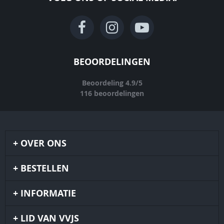
BEOORDELINGEN
Beoordeling
4.9
/
5
116
beoordelingen
OVER ONS
BESTELLEN
INFORMATIE
LID VAN VVJS