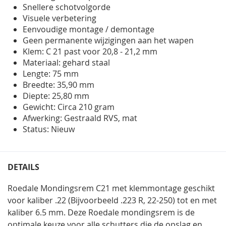
Snellere schotvolgorde
Visuele verbetering
Eenvoudige montage / demontage
Geen permanente wijzigingen aan het wapen
Klem: C 21 past voor 20,8 - 21,2 mm
Materiaal: gehard staal
Lengte: 75 mm
Breedte: 35,90 mm
Diepte: 25,80 mm
Gewicht: Circa 210 gram
Afwerking: Gestraald RVS, mat
Status: Nieuw
DETAILS
Roedale Mondingsrem C21 met klemmontage geschikt
voor kaliber .22 (Bijvoorbeeld .223 R, 22-250) tot en met
kaliber 6.5 mm. Deze Roedale mondingsrem is de
optimale keuze voor alle schutters die de opslag en