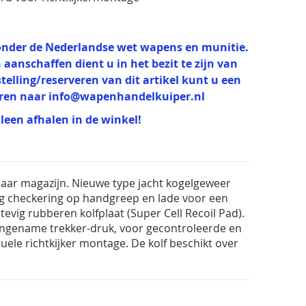
t onder de Nederlandse wet wapens en munitie.
 aanschaffen dient u in het bezit te zijn van
estelling/reserveren van dit artikel kunt u een
uren naar
info@wapenhandelkuiper.nl
lleen afhalen in de winkel!
aar magazijn. Nieuwe type jacht kogelgeweer
ig checkering op handgreep en lade voor een
evig rubberen kolfplaat (Super Cell Recoil Pad).
angename trekker-druk, voor gecontroleerde en
le richtkijker montage. De kolf beschikt over