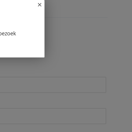
 bezoek