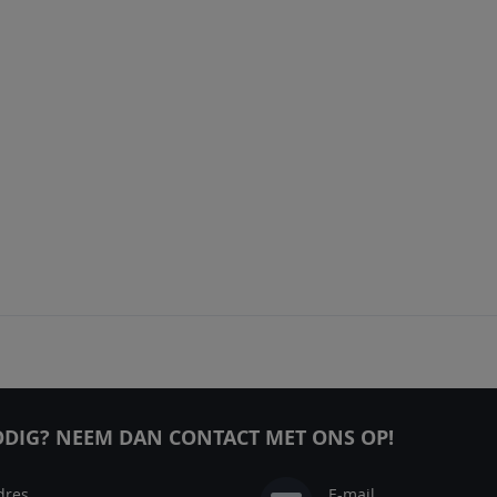
DIG? NEEM DAN CONTACT MET ONS OP!
dres
E-mail