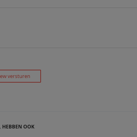
iew versturen
T, HEBBEN OOK