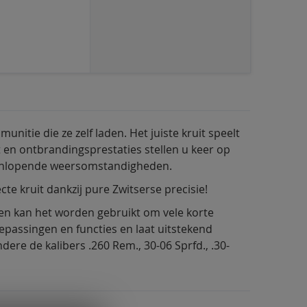
nitie die ze zelf laden. Het juiste kruit speelt
t en ontbrandingsprestaties stellen u keer op
teenlopende weersomstandigheden.
te kruit dankzij pure Zwitserse precisie!
ien kan het worden gebruikt om vele korte
passingen en functies en laat uitstekend
ere de kalibers .260 Rem., 30-06 Sprfd., .30-