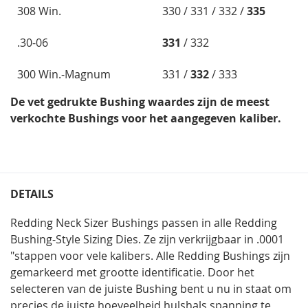
308 Win.
330 / 331 / 332 /
335
.30-06
331
/ 332
300 Win.-Magnum
331 /
332
/ 333
De vet gedrukte Bushing waardes zijn de meest
verkochte Bushings voor het aangegeven kaliber.
DETAILS
Redding Neck Sizer Bushings passen in alle Redding
Bushing-Style Sizing Dies. Ze zijn verkrijgbaar in .0001
"stappen voor vele kalibers. Alle Redding Bushings zijn
gemarkeerd met grootte identificatie. Door het
selecteren van de juiste Bushing bent u nu in staat om
precies de juiste hoeveelheid hulshals spanning te