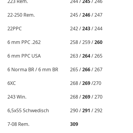
223 Rem.
244 /
245
/ 246
22-250 Rem.
245 /
246
/ 247
22PPC
242 /
243
/ 244
6 mm PPC .262
258 / 259 /
260
6 mm PPC USA
263 /
264
/ 265
6 Norma BR / 6 mm BR
265 /
266
/ 267
6XC
268 /
269
/270
243 Win.
268 /
269
/ 270
6,5x55 Schwedisch
290 /
291
/ 292
7-08 Rem.
309