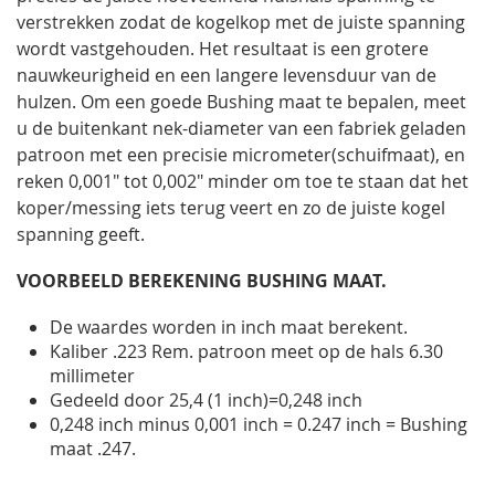
verstrekken zodat de kogelkop met de juiste spanning
wordt vastgehouden. Het resultaat is een grotere
nauwkeurigheid en een langere levensduur van de
hulzen. Om een goede Bushing maat te bepalen, meet
u de buitenkant nek-diameter van een fabriek geladen
patroon met een precisie micrometer(schuifmaat), en
reken 0,001" tot 0,002" minder om toe te staan dat het
koper/messing iets terug veert en zo de juiste kogel
spanning geeft.
VOORBEELD BEREKENING BUSHING MAAT.
De waardes worden in inch maat berekent.
Kaliber .223 Rem. patroon meet op de hals 6.30
millimeter
Gedeeld door 25,4 (1 inch)=0,248 inch
0,248 inch minus 0,001 inch = 0.247 inch = Bushing
maat .247.