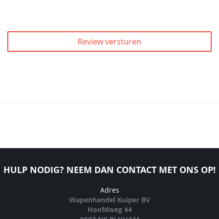
Review versturen
HULP NODIG? NEEM DAN CONTACT MET ONS OP!
Adres
Wapenhandel Kuiper BV
Hoofdweg 44