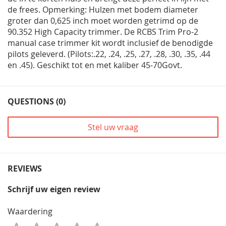
de frees. Opmerking: Hulzen met bodem diameter
groter dan 0,625 inch moet worden getrimd op de
90.352 High Capacity trimmer. De RCBS Trim Pro-2
manual case trimmer kit wordt inclusief de benodigde
pilots geleverd. (Pilots:.22, .24, .25, .27, .28, .30, .35, .44
en .45). Geschikt tot en met kaliber 45-70Govt.
QUESTIONS (0)
Stel uw vraag
REVIEWS
Schrijf uw eigen review
Waardering