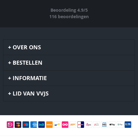
Beoordeling
4.9
/
5
116
beoordelingen
OVER ONS
BESTELLEN
INFORMATIE
LID VAN VVJS