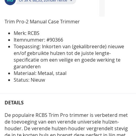
Trim Pro-2 Manual Case Trimmer
Merk: RCBS
Itemnummer: #90366
Toepassing: Inkorten van (gekalibreerde) nieuwe
en/of gebruikte hulzen tot
de juiste lengte-
specificatie om een veilige en goede werking te
garanderen
Materiaal: Metaal, staal
Status: Nieuw
DETAILS
De populaire RCBS Trim Pro trimmer is verbeterd met
de toevoeging van een verende universele hulzen-
houder. De verende hulzen-houder vergrendelt stevig
de in te korten huls en brengt deze perfect in lijn met