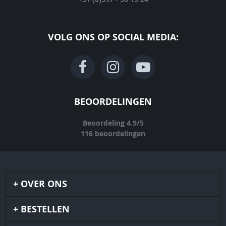
VOLG ONS OP SOCIAL MEDIA:
BEOORDELINGEN
Beoordeling
4.9
/
5
116
beoordelingen
OVER ONS
BESTELLEN