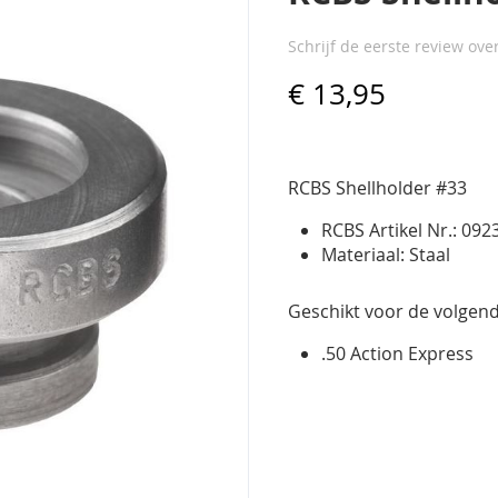
Schrijf de eerste review ove
€ 13,95
RCBS Shellholder #33
RCBS Artikel Nr.: 092
Materiaal: Staal
Geschikt voor de volgend
.50 Action Express