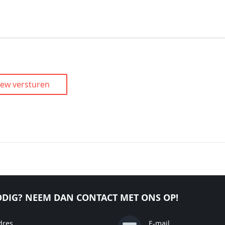
iew versturen
DIG? NEEM DAN CONTACT MET ONS OP!
dres
E-mail