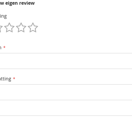
uw eigen review
ing
m
tting