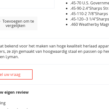
.45-70 U.S. Governm
.45-90-2.4"Sharps St
.45-110-2 7/8"Sharps 
.45-120--3 1/4"Sharps
Toevoegen om te
.460 Weatherby Ma
vergelijken
at bekend voor het maken van hoge kwaliteit herlaad appar
ers, ze zijn gemaakt van hoogwaardig staal en passen op he
 en Lyman.
el uw vraag
uw eigen review
ing