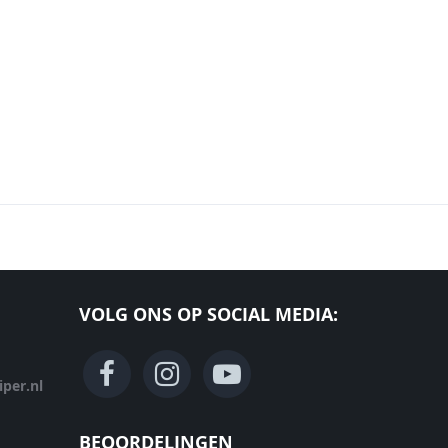
VOLG ONS OP SOCIAL MEDIA:
per.nl
BEOORDELINGEN