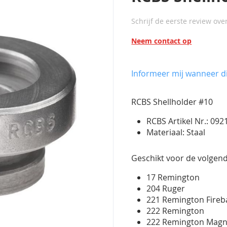
Schrijf de eerste review ove
Neem contact op
Informeer mij wanneer di
RCBS Shellholder #10
RCBS Artikel Nr.: 092
Materiaal: Staal
Geschikt voor de volgend
17 Remington
204 Ruger
221 Remington Fireb
222 Remington
222 Remington Ma