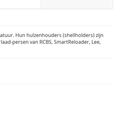
atuur. Hun hulzenhouders (shellholders) zijn
rlaad-persen van RCBS, SmartReloader, Lee,