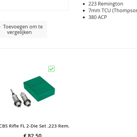
223 Remington
7mm TCU (Thompson
380 ACP
Toevoegen om te
vergelijken
CBS Rifle FL 2-Die Set .223 Rem.
€ 82,50