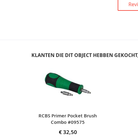
Rev
KLANTEN DIE DIT OBJECT HEBBEN GEKOCH
Skip
carousel
RCBS Primer Pocket Brush
Combo #09575
€ 32,50