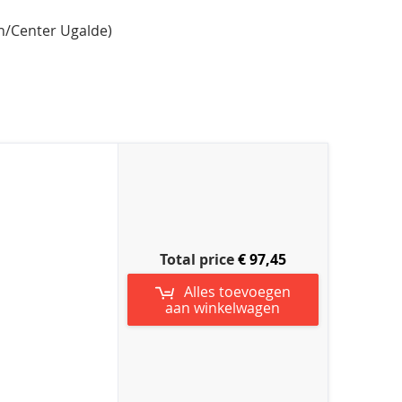
/Center Ugalde)
Total price
€ 97,45
Alles toevoegen
aan winkelwagen