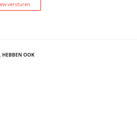
iew versturen
T, HEBBEN OOK