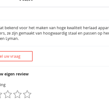
at bekend voor het maken van hoge kwaliteit herlaad appar
ers, ze zijn gemaakt van hoogwaardig staal en passen op he
 en Lyman.
el uw vraag
uw eigen review
ing