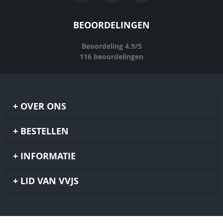
BEOORDELINGEN
Beoordeling
4.9
/
5
116
beoordelingen
OVER ONS
BESTELLEN
INFORMATIE
LID VAN VVJS