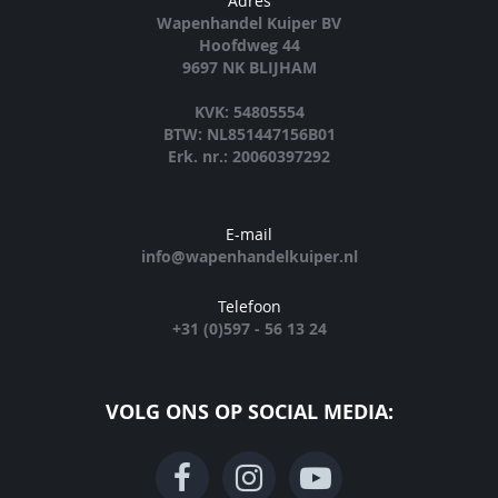
Adres
Wapenhandel Kuiper BV
Hoofdweg 44
9697 NK BLIJHAM
KVK: 54805554
BTW: NL851447156B01
Erk. nr.: 20060397292
E-mail
info@wapenhandelkuiper.nl
Telefoon
+31 (0)597 - 56 13 24
VOLG ONS OP SOCIAL MEDIA: