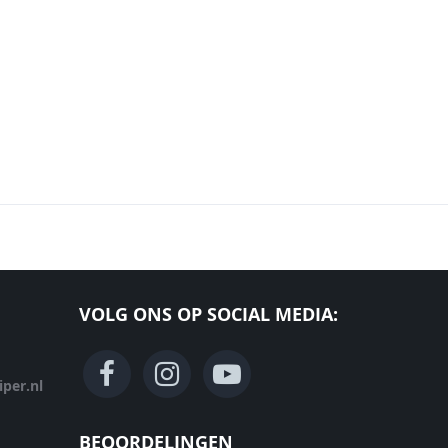
VOLG ONS OP SOCIAL MEDIA:
per.nl
BEOORDELINGEN