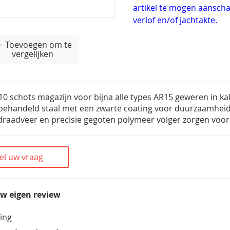
artikel te mogen aanschaf
verlof en/of jachtakte.
Toevoegen om te
vergelijken
0 schots magazijn voor bijna alle types AR15 geweren in k
ehandeld staal met een zwarte coating voor duurzaamheid 
 draadveer en precisie gegoten polymeer volger zorgen voo
el uw vraag
uw eigen review
ing