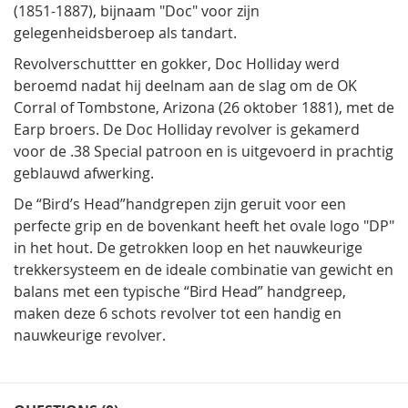
(1851-1887), bijnaam "Doc" voor zijn
gelegenheidsberoep als tandart.
Revolverschuttter en gokker, Doc Holliday werd
beroemd nadat hij deelnam aan de slag om de OK
Corral of Tombstone, Arizona (26 oktober 1881), met de
Earp broers. De Doc Holliday revolver is gekamerd
voor de .38 Special patroon en is uitgevoerd in prachtig
geblauwd afwerking.
De “Bird’s Head”handgrepen zijn geruit voor een
perfecte grip en de bovenkant heeft het ovale logo "DP"
in het hout. De getrokken loop en het nauwkeurige
trekkersysteem en de ideale combinatie van gewicht en
balans met een typische “Bird Head” handgreep,
maken deze 6 schots revolver tot een handig en
nauwkeurige revolver.