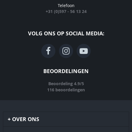
Telefoon
+31 (0)597 - 56 13 24
VOLG ONS OP SOCIAL MEDIA:
BEOORDELINGEN
Beoordeling
4.9
/
5
116
beoordelingen
OVER ONS