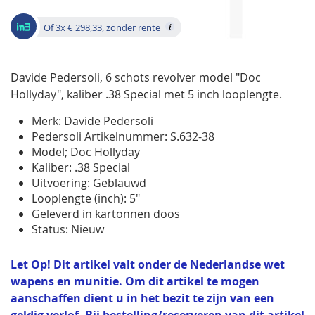
gallerij
Of 3x € 298,33, zonder rente
Davide Pedersoli, 6 schots revolver model "Doc
Hollyday", kaliber .38 Special met 5 inch looplengte.
Merk: Davide Pedersoli
Pedersoli Artikelnummer: S.632-38
Model; Doc Hollyday
Kaliber: .38 Special
Uitvoering: Geblauwd
Looplengte (inch): 5"
Geleverd in kartonnen doos
Status: Nieuw
Let Op! Dit artikel valt onder de Nederlandse wet
wapens en munitie. Om dit artikel te mogen
aanschaffen dient u in het bezit te zijn van een