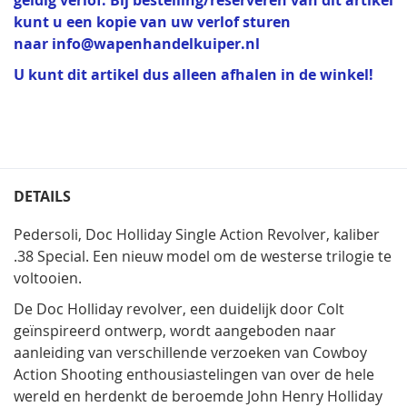
geldig verlof. Bij bestelling/reserveren van dit artikel
kunt u een kopie van uw verlof sturen
naar
info@wapenhandelkuiper.nl
U kunt dit artikel dus alleen afhalen in de winkel!
DETAILS
Pedersoli, Doc Holliday Single Action Revolver, kaliber
.38 Special. Een nieuw model om de westerse trilogie te
voltooien.
De Doc Holliday revolver, een duidelijk door Colt
geïnspireerd ontwerp, wordt aangeboden naar
aanleiding van verschillende verzoeken van Cowboy
Action Shooting enthousiastelingen van over de hele
wereld en herdenkt de beroemde John Henry Holliday