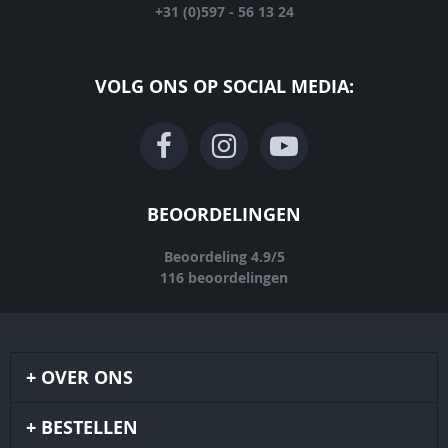
+31 (0)597 - 56 13 24
VOLG ONS OP SOCIAL MEDIA:
BEOORDELINGEN
Beoordeling
4.9
/
5
116
beoordelingen
OVER ONS
BESTELLEN