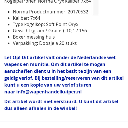
Kogelpatronen Norma Oryx kaliber 7x64
gallerij
Norma Productnummer: 20170532
Kaliber: 7x64
Type kogelkop: Soft Point Oryx
Gewicht (gram / Grains): 10,1 / 156
Boxer messing huls
Verpakking: Doosje a 20 stuks
Let Op! Dit artikel valt onder de Nederlandse wet
wapens en munitie. Om dit artikel te mogen
aanschaffen dient u in het bezit te zijn van een
geldig verlof. Bij bestelling/reserveren van dit artikel
kunt u een kopie van uw verlof sturen
naar
info@wapenhandelkuiper.nl
Dit artikel wordt niet verstuurd. U kunt dit artikel
dus alleen afhalen in de winkel!