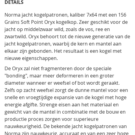
DETAILS
Norma jacht kogelpatronen, kaliber 7x64 met een 156
Grains Soft Point Oryx kogelkop. Zeer geschikt voor de
jacht op middelzwaar wild, zoals de vos, ree en
zwartwild. Oryx behoort tot de nieuwe generatie van de
jacht kogelpatronen, waarbij de kern en mantel aan
elkaar zijn gebonden. Het resultaat is een kogel met
nieuwe eigenschappen.
De Oryx zal niet fragmenteren door de speciale
"bonding", maar meer deformeren in een groter
diameter wanneer er weefsel of bot wordt geraakt.
Zelfs op zacht weefsel zorgt de dunne mantel voor een
snelle en vroegtijdige expansie van de kogel met hoge
energie afgifte. Strenge eisen aan het materiaal en
gewicht van de mantel in combinatie met de bouw en
productie proces zorgen voor superieure
nauwkeurigheid. De bekende jacht kogelpatronen van
Norma zijn nauwkeurig, accuraat en van een zeer hoge