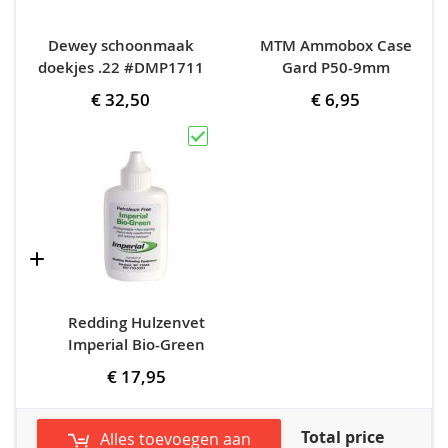
Dewey schoonmaak
MTM Ammobox Case
doekjes .22 #DMP1711
Gard P50-9mm
€ 32,50
€ 6,95
Redding Hulzenvet
Imperial Bio-Green
€ 17,95
Total price
Alles toevoegen aan