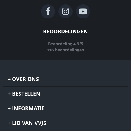
BEOORDELINGEN
Beoordeling
4.9
/
5
116
beoordelingen
OVER ONS
BESTELLEN
INFORMATIE
LID VAN VVJS