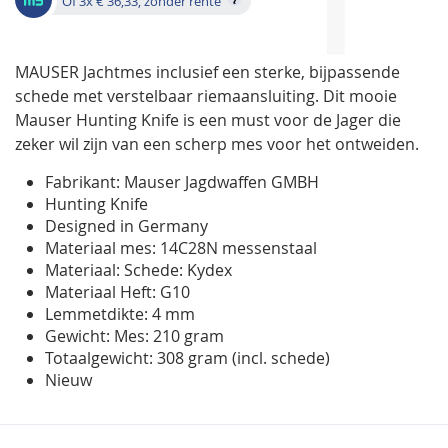
Of 3x € 36,33, zonder rente
MAUSER Jachtmes inclusief een sterke, bijpassende
schede met verstelbaar riemaansluiting. Dit mooie
Mauser Hunting Knife is een must voor de Jager die
zeker wil zijn van een scherp mes voor het ontweiden.
Fabrikant: Mauser Jagdwaffen GMBH
Hunting Knife
Designed in Germany
Materiaal mes: 14C28N messenstaal
Materiaal: Schede: Kydex
Materiaal Heft: G10
Lemmetdikte: 4 mm
Gewicht: Mes: 210 gram
Totaalgewicht: 308 gram (incl. schede)
Nieuw