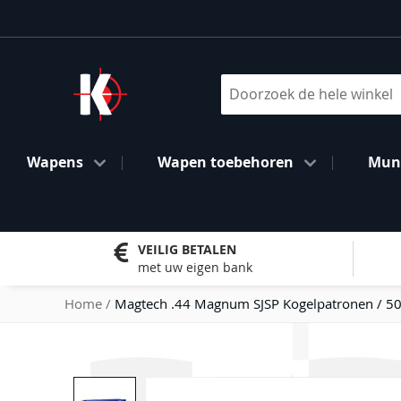
Ga
naar
de
inhoud
Search
Wapens
Wapen toebehoren
Muni
VEILIG BETALEN
met uw eigen bank
Home
Magtech .44 Magnum SJSP Kogelpatronen / 5
Ga