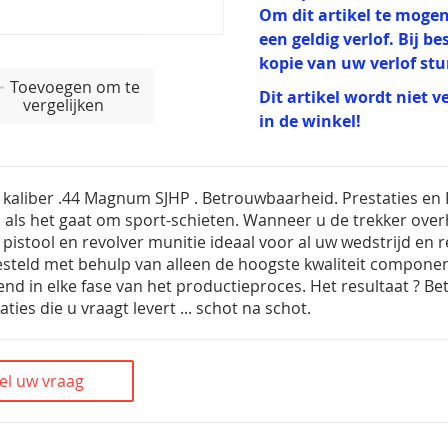
Om dit artikel te mogen
een geldig verlof. Bij b
kopie van uw verlof st
Toevoegen om te
Dit artikel wordt niet v
vergelijken
in de winkel!
kaliber .44 Magnum SJHP . Betrouwbaarheid. Prestaties en Pr
als het gaat om sport-schieten. Wanneer u de trekker overhaal
pistool en revolver munitie ideaal voor al uw wedstrijd en re
teld met behulp van alleen de hoogste kwaliteit componen
end in elke fase van het productieproces. Het resultaat ? Be
ties die u vraagt levert ... schot na schot.
el uw vraag