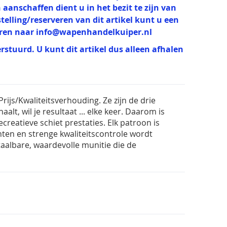
 aanschaffen dient u in het bezit te zijn van
estelling/reserveren van dit artikel kunt u een
uren naar
info@wapenhandelkuiper.nl
erstuurd. U kunt dit artikel dus alleen afhalen
ijs/Kwaliteitsverhouding. Ze zijn de drie
t, wil je resultaat ... elke keer. Daarom is
creatieve schiet prestaties. Elk patroon is
ten en strenge kwaliteitscontrole wordt
taalbare, waardevolle munitie die de