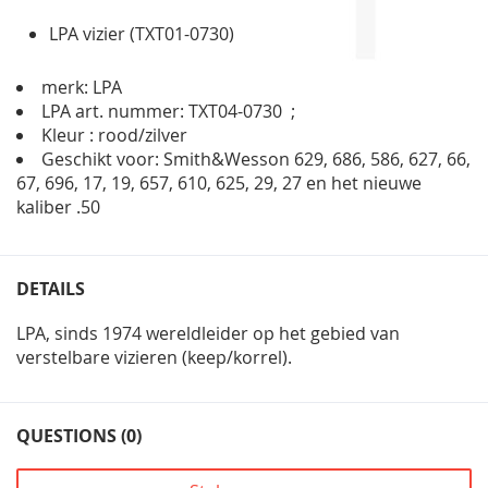
LPA vizier (TXT01-0730)
merk: LPA
LPA art. nummer: TXT04-0730 ;
Kleur : rood/zilver
Geschikt voor: Smith&Wesson 629, 686, 586, 627, 66,
67, 696, 17, 19, 657, 610, 625, 29, 27 en het nieuwe
kaliber .50
DETAILS
LPA, sinds 1974 wereldleider op het gebied van
verstelbare vizieren (keep/korrel).
QUESTIONS (0)