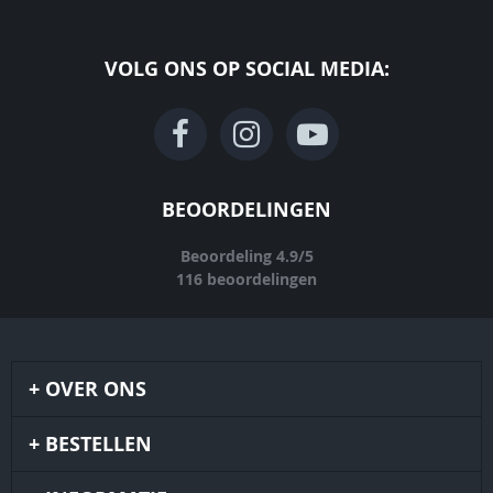
VOLG ONS OP SOCIAL MEDIA:
BEOORDELINGEN
Beoordeling
4.9
/
5
116
beoordelingen
OVER ONS
BESTELLEN