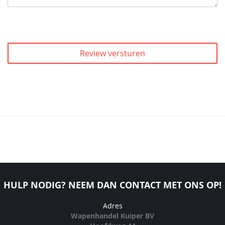
Review versturen
HULP NODIG? NEEM DAN CONTACT MET ONS OP!
Adres
Wapenhandel Kuiper BV