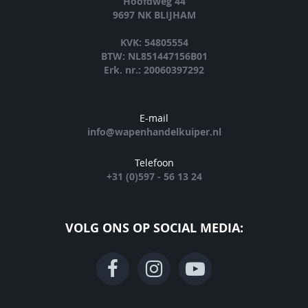
Hoofdweg 44
9697 NK BLIJHAM
KVK: 54805554
BTW: NL851447156B01
Erk. nr.: 20060397292
E-mail
info@wapenhandelkuiper.nl
Telefoon
+31 (0)597 - 56 13 24
VOLG ONS OP SOCIAL MEDIA: