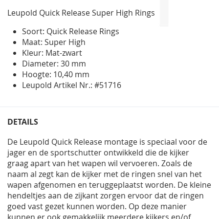
gallerij
Leupold Quick Release Super High Rings
Soort: Quick Release Rings
Maat: Super High
Kleur: Mat-zwart
Diameter: 30 mm
Hoogte: 10,40 mm
Leupold Artikel Nr.: #51716
DETAILS
De Leupold Quick Release montage is speciaal voor de
jager en de sportschutter ontwikkeld die de kijker
graag apart van het wapen wil vervoeren. Zoals de
naam al zegt kan de kijker met de ringen snel van het
wapen afgenomen en teruggeplaatst worden. De kleine
hendeltjes aan de zijkant zorgen ervoor dat de ringen
goed vast gezet kunnen worden. Op deze manier
kunnen er ook gemakkelijk meerdere kijkers en/of