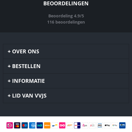
BEOORDELINGEN
Beoordeling
4.9
/
5
116
beoordelingen
OVER ONS
BESTELLEN
INFORMATIE
LID VAN VVJS