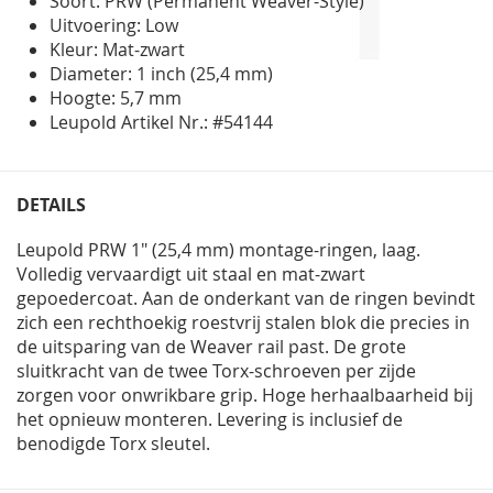
Soort: PRW (Permanent Weaver-Style)
Uitvoering: Low
Kleur: Mat-zwart
Diameter: 1 inch (25,4 mm)
Hoogte: 5,7 mm
Leupold Artikel Nr.: #54144
DETAILS
Leupold PRW 1" (25,4 mm) montage-ringen, laag.
Volledig vervaardigt uit staal en mat-zwart
gepoedercoat. Aan de onderkant van de ringen bevindt
zich een rechthoekig roestvrij stalen blok die precies in
de uitsparing van de Weaver rail past. De grote
sluitkracht van de twee Torx-schroeven per zijde
zorgen voor onwrikbare grip. Hoge herhaalbaarheid bij
het opnieuw monteren. Levering is inclusief de
benodigde Torx sleutel.