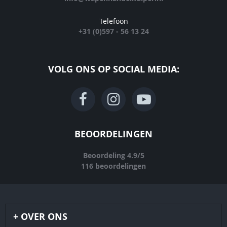
Telefoon
+31 (0)597 - 56 13 24
VOLG ONS OP SOCIAL MEDIA:
BEOORDELINGEN
Beoordeling
4.9
/
5
116
beoordelingen
OVER ONS