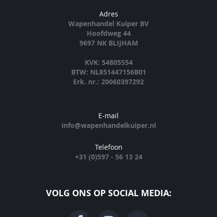
Adres
Wapenhandel Kuiper BV
Hoofdweg 44
9697 NK BLIJHAM
KVK: 54805554
BTW: NL851447156B01
Erk. nr.: 20060397292
E-mail
info@wapenhandelkuiper.nl
Telefoon
+31 (0)597 - 56 13 24
VOLG ONS OP SOCIAL MEDIA: