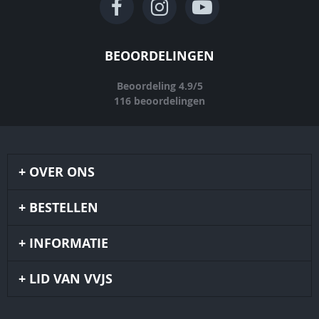
BEOORDELINGEN
Beoordeling
4.9
/
5
116
beoordelingen
OVER ONS
BESTELLEN
INFORMATIE
LID VAN VVJS