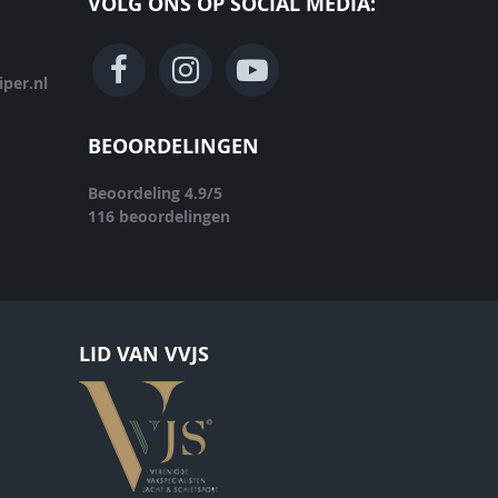
VOLG ONS OP SOCIAL MEDIA:
per.nl
BEOORDELINGEN
Beoordeling
4.9
/
5
116
beoordelingen
LID VAN VVJS