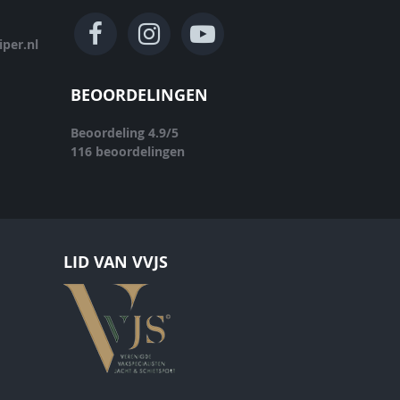
per.nl
BEOORDELINGEN
Beoordeling
4.9
/
5
116
beoordelingen
LID VAN VVJS