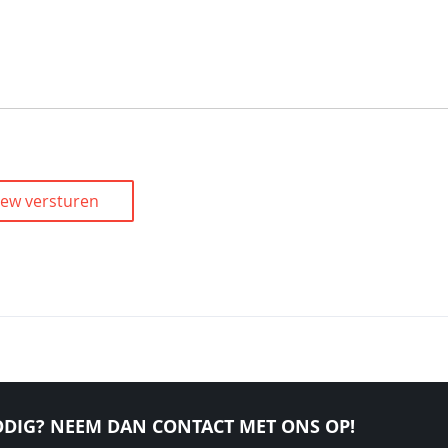
iew versturen
DIG? NEEM DAN CONTACT MET ONS OP!