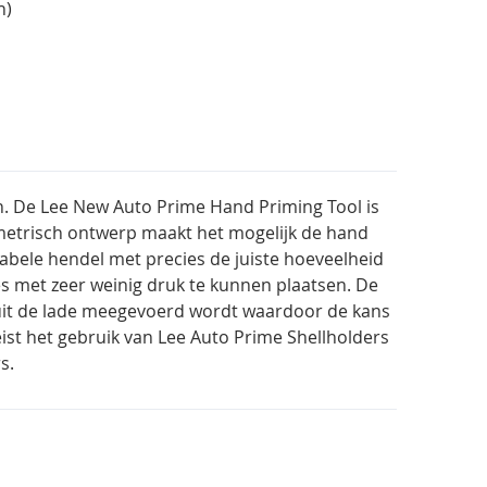
n)
 De Lee New Auto Prime Hand Priming Tool is
mmetrisch ontwerp maakt het mogelijk de hand
tabele hendel met precies de juiste hoeveelheid
s met zeer weinig druk te kunnen plaatsen. De
e uit de lade meegevoerd wordt waardoor de kans
st het gebruik van Lee Auto Prime Shellholders
s.