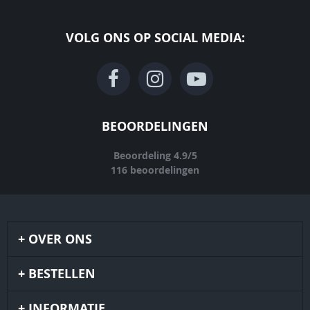
VOLG ONS OP SOCIAL MEDIA:
BEOORDELINGEN
Beoordeling
4.9
/
5
116
beoordelingen
OVER ONS
BESTELLEN
INFORMATIE