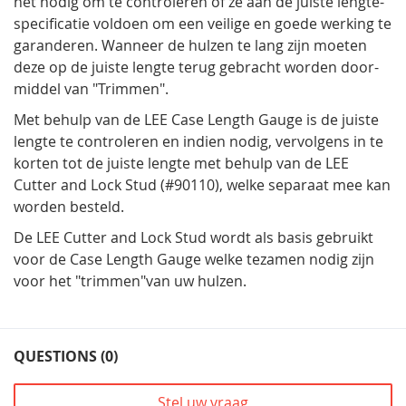
het nodig om te controleren of ze aan de juiste lengte-
specificatie voldoen om een veilige en goede werking te
garanderen. Wanneer de hulzen te lang zijn moeten
deze op de juiste lengte terug gebracht worden door-
middel van "Trimmen".
Met behulp van de LEE Case Length Gauge is de juiste
lengte te controleren en indien nodig, vervolgens in te
korten tot de juiste lengte met behulp van de LEE
Cutter and Lock Stud (#90110), welke separaat mee kan
worden besteld.
De LEE Cutter and Lock Stud wordt als basis gebruikt
voor de Case Length Gauge welke tezamen nodig zijn
voor het "trimmen"van uw hulzen.
QUESTIONS (0)
Stel uw vraag