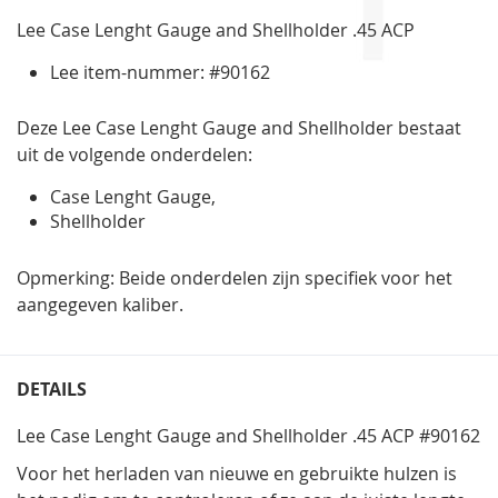
gallerij
Lee Case Lenght Gauge and Shellholder .45 ACP
Lee item-nummer: #90162
Deze Lee Case Lenght Gauge and Shellholder bestaat
uit de volgende onderdelen:
Case Lenght Gauge,
Shellholder
Opmerking: Beide onderdelen zijn specifiek voor het
aangegeven kaliber.
DETAILS
Lee Case Lenght Gauge and Shellholder .45 ACP #90162
Voor het herladen van nieuwe en gebruikte hulzen is